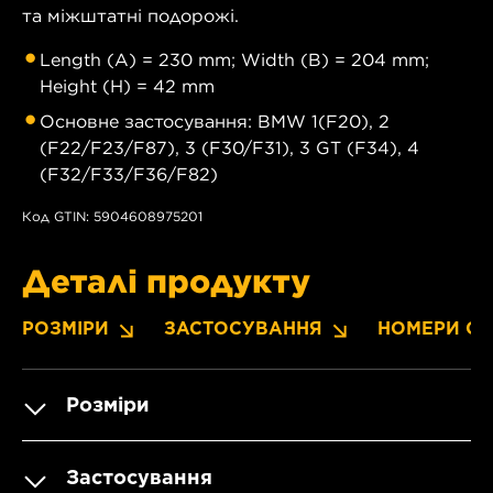
та міжштатні подорожі.
Length (A) = 230 mm; Width (B) = 204 mm;
Height (H) = 42 mm
Основне застосування: BMW 1(F20), 2
(F22/F23/F87), 3 (F30/F31), 3 GT (F34), 4
(F32/F33/F36/F82)
Код GTIN: 5904608975201
Деталі продукту
РОЗМІРИ
ЗАСТОСУВАННЯ
НОМЕРИ OE
Розміри
Застосування