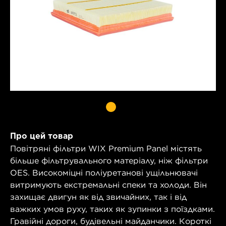
Про цей товар
Повітряні фільтри WIX Premium Panel містять
більше фільтрувального матеріалу, ніж фільтри
OES. Високоміцні поліуретанові ущільнювачі
витримують екстремальні спеки та холоди. Він
захищає двигун як від звичайних, так і від
важких умов руху, таких як зупинки з поїздками.
Гравійні дороги, будівельні майданчики. Короткі