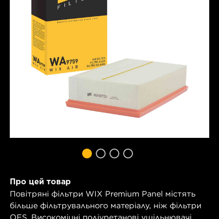
Про цей товар
Повітряні фільтри WIX Premium Panel містять
більше фільтрувального матеріалу, ніж фільтри
OES. Високоміцні поліуретанові ущільнювачі