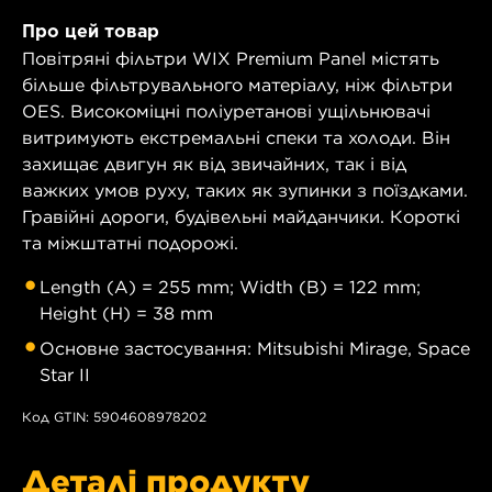
Про цей товар
Повітряні фільтри WIX Premium Panel містять
більше фільтрувального матеріалу, ніж фільтри
OES. Високоміцні поліуретанові ущільнювачі
витримують екстремальні спеки та холоди. Він
захищає двигун як від звичайних, так і від
важких умов руху, таких як зупинки з поїздками.
Гравійні дороги, будівельні майданчики. Короткі
та міжштатні подорожі.
Length (A) = 255 mm; Width (B) = 122 mm;
Height (H) = 38 mm
Основне застосування: Mitsubishi Mirage, Space
Star II
Код GTIN: 5904608978202
Деталі продукту