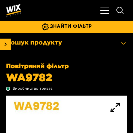
Увімкнути/ви
ЗНАЙТИ ФІЛЬТР
Пошук продукту
Повітряний фільтр
WA9782
Виробництво триває