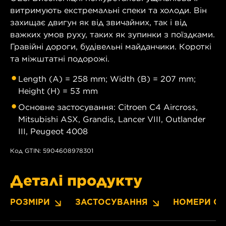
витримують екстремальні спеки та холоди. Він
захищає двигун як від звичайних, так і від
важких умов руху, таких як зупинки з поїздками.
Гравійні дороги, будівельні майданчики. Короткі
та міжштатні подорожі.
Length (A) = 258 mm; Width (B) = 207 mm;
Height (H) = 53 mm
Основне застосування: Citroen C4 Aircross,
Mitsubishi ASX, Grandis, Lancer VIII, Outlander
III, Peugeot 4008
Код GTIN: 5904608978301
Деталі продукту
РОЗМІРИ
ЗАСТОСУВАННЯ
НОМЕРИ OE