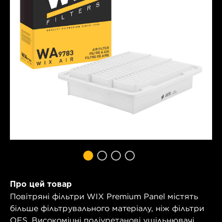
Про цей товар
Повітряні фільтри WIX Premium Panel містять
більше фільтрувального матеріалу, ніж фільтри
OES. Високоміцні поліуретанові ущільнювачі