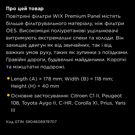
Про цей товар
Повітряні фільтри WIX Premium Panel містять
більше фільтрувального матеріалу, ніж фільтри
OES. Високоміцні поліуретанові ущільнювачі
витримують екстремальні спеки та холоди. Він
захищає двигун як від звичайних, так і від
важких умов руху, таких як зупинки з поїздками.
Гравійні дороги, будівельні майданчики. Короткі
та міжштатні подорожі.
Length (A) = 178 mm; Width (B) = 118 mm;
Height (H) = 40 mm
Основне застосування: Citroen C1 II, Peugeot
108, Toyota Aygo II, C-HR, Corolla XI, Prius, Yaris
III
Код GTIN: 5904608978707