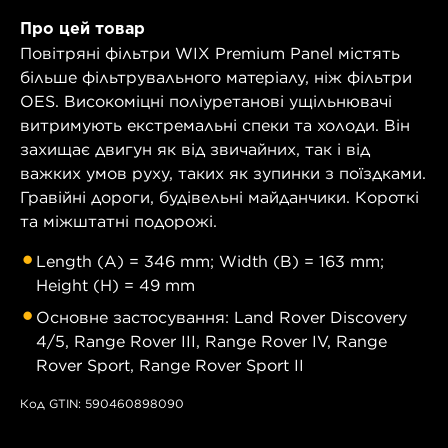
Про цей товар
Повітряні фільтри WIX Premium Panel містять
більше фільтрувального матеріалу, ніж фільтри
OES. Високоміцні поліуретанові ущільнювачі
витримують екстремальні спеки та холоди. Він
захищає двигун як від звичайних, так і від
важких умов руху, таких як зупинки з поїздками.
Гравійні дороги, будівельні майданчики. Короткі
та міжштатні подорожі.
Length (A) = 346 mm; Width (B) = 163 mm;
Height (H) = 49 mm
Основне застосування: Land Rover Discovery
4/5, Range Rover III, Range Rover IV, Range
Rover Sport, Range Rover Sport II
Код GTIN: 590460898090