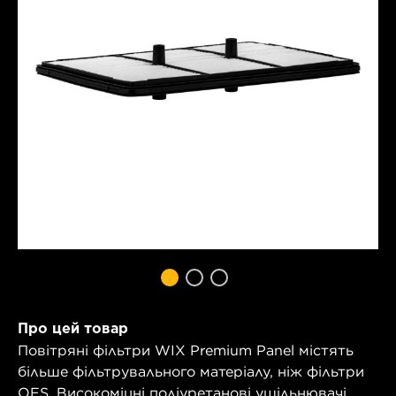
Про цей товар
Повітряні фільтри WIX Premium Panel містять
більше фільтрувального матеріалу, ніж фільтри
OES. Високоміцні поліуретанові ущільнювачі