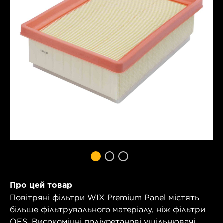
Про цей товар
Повітряні фільтри WIX Premium Panel містять
більше фільтрувального матеріалу, ніж фільтри
OES. Високоміцні поліуретанові ущільнювачі