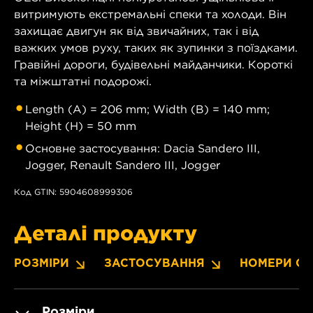
витримують екстремальні спеки та холоди. Він
захищає двигун як від звичайних, так і від
важких умов руху, таких як зупинки з поїздками.
Гравійні дороги, будівельні майданчики. Короткі
та міжштатні подорожі.
Length (A) = 206 mm; Width (B) = 140 mm;
Height (H) = 50 mm
Основне застосування: Dacia Sandero III,
Jogger, Renault Sandero III, Jogger
Код GTIN: 5904608999306
Деталі продукту
РОЗМІРИ
ЗАСТОСУВАННЯ
НОМЕРИ OE
Розміри