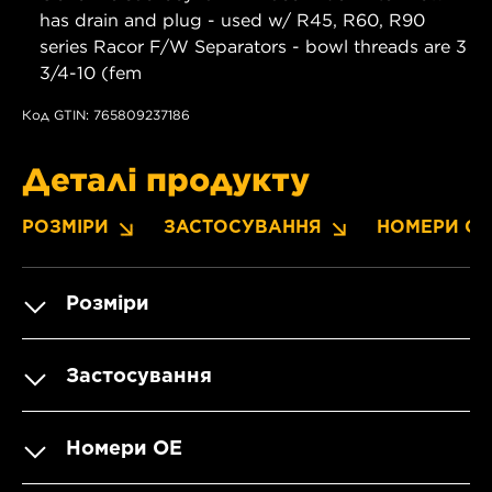
has drain and plug - used w/ R45, R60, R90
series Racor F/W Separators - bowl threads are 3
3/4-10 (fem
Код GTIN: 765809237186
Деталі продукту
РОЗМІРИ
ЗАСТОСУВАННЯ
НОМЕРИ OE
Розміри
Застосування
Номери OE