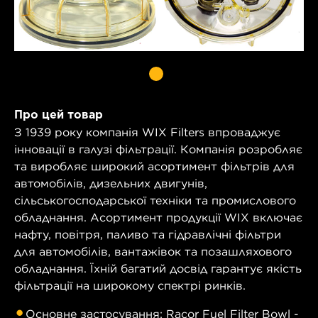
Про цей товар
З 1939 року компанія WIX Filters впроваджує
інновації в галузі фільтрації. Компанія розробляє
та виробляє широкий асортимент фільтрів для
автомобілів, дизельних двигунів,
сільськогосподарської техніки та промислового
обладнання. Асортимент продукції WIX включає
нафту, повітря, паливо та гідравлічні фільтри
для автомобілів, вантажівок та позашляхового
обладнання. Їхній багатий досвід гарантує якість
фільтрації на широкому спектрі ринків.
Основне застосування: Racor Fuel Filter Bowl -