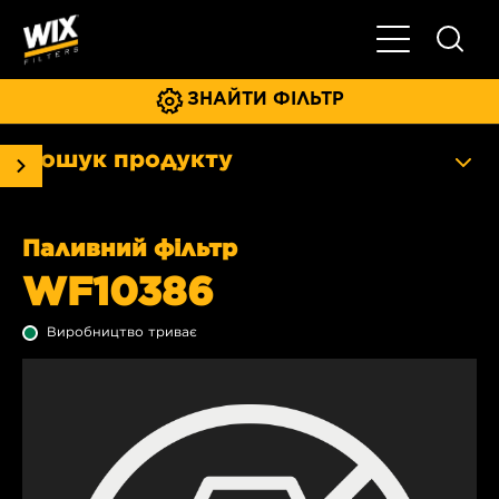
Увімкнути/ви
ЗНАЙТИ ФІЛЬТР
Пошук продукту
Паливний фільтр
WF10386
Виробництво триває