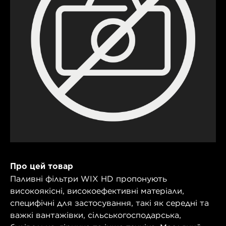
Про цей товар
Паливні фільтри WIX HD пропонують
високоякісні, високоефективні матеріали,
специфічні для застосування, такі як середні та
важкі вантажівки, сільськогосподарська,