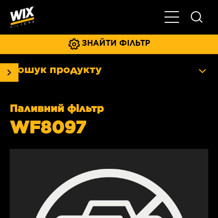
Увімкнути/ви
ЗНАЙТИ ФІЛЬТР
Пошук продукту
Паливний фільтр
WF8097