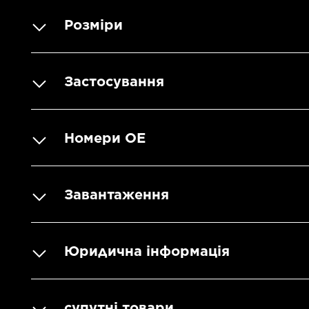
Розміри
Застосування
Номери OE
Завантаження
Юридична інформація
супутні товари