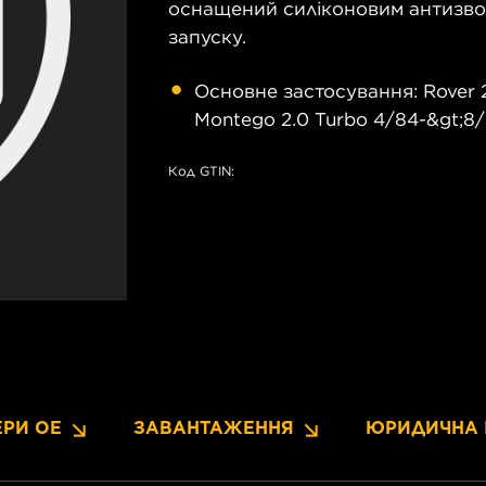
оснащений силіконовим антизво
запуску.
Основне застосування: Rover 220
Montego 2.0 Turbo 4/84-&gt;8
Код GTIN:
РИ OE
ЗАВАНТАЖЕННЯ
ЮРИДИЧНА 