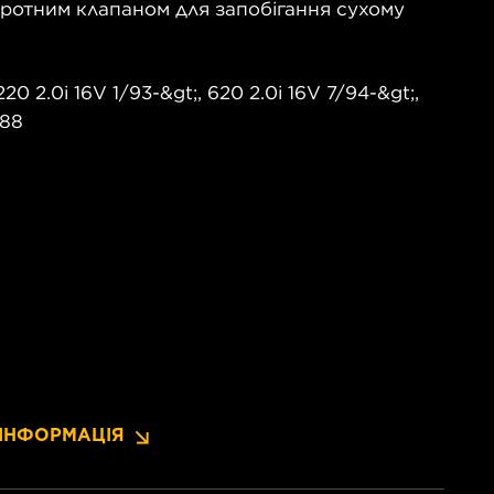
ротним клапаном для запобігання сухому
 2.0i 16V 1/93-&gt;, 620 2.0i 16V 7/94-&gt;,
/88
ІНФОРМАЦІЯ