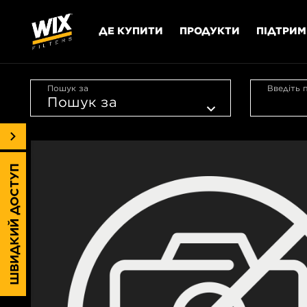
ДЕ КУПИТИ
ПРОДУКТИ
ПІДТРИ
Пошук за
Введіть 
ШВИДКИЙ ДОСТУП