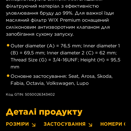
фільтруючий матеріал з ефективністю
уловлювання бруду до 99%. Для важкої їзди
масляний фільтр WIX Premium оснащений
силіконовим антизворотним клапаном для
запобігання сухому запуску.
Outer diameter (A) = 76,5 mm; Inner diameter 1
(B) = 69,5 mm; Inner diameter 2 (C) = 62 mm;
Thread Size (G) = 3/4-16UNF; Height (H) = 95,5
mm
Основне застосування: Seat, Arosa, Skoda,
Fabia, Octavia, Volkswagen, Lupo
Код GTIN: 5050026343402
Деталі продукту
РОЗМІРИ
ЗАСТОСУВАННЯ
НОМЕРИ OE