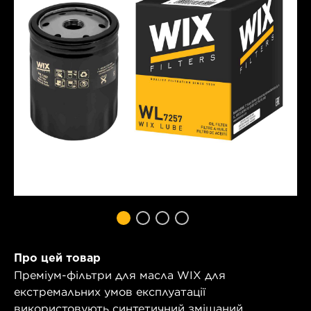
Про цей товар
Преміум-фільтри для масла WIX для
екстремальних умов експлуатації
використовують синтетичний змішаний