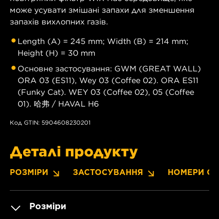
може усувати змішані запахи для зменшення
запахів вихлопних газів.
Length (A) = 245 mm; Width (B) = 214 mm;
Height (H) = 30 mm
Основне застосування: GWM (GREAT WALL)
ORA 03 (ES11), Wey 03 (Coffee 02). ORA ES11
(Funky Cat). WEY 03 (Coffee 02), 05 (Coffee
01). 哈弗 / HAVAL H6
Код GTIN: 5904608230201
Деталі продукту
РОЗМІРИ
ЗАСТОСУВАННЯ
НОМЕРИ OE
Розміри