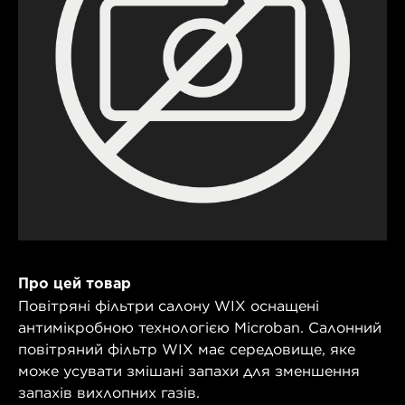
Про цей товар
Повітряні фільтри салону WIX оснащені
антимікробною технологією Microban. Салонний
повітряний фільтр WIX має середовище, яке
може усувати змішані запахи для зменшення
запахів вихлопних газів.