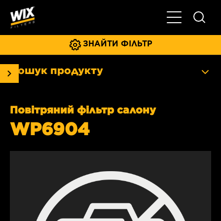
Увімкнути/ви
ЗНАЙТИ ФІЛЬТР
Пошук продукту
Повітряний фільтр салону
WP6904