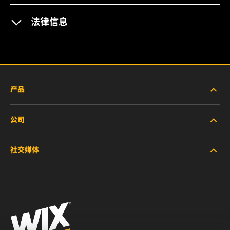
法律信息
产品
公司
新产品
社交媒体
停产/替代产品
职业生涯
微信
法律通告
印制