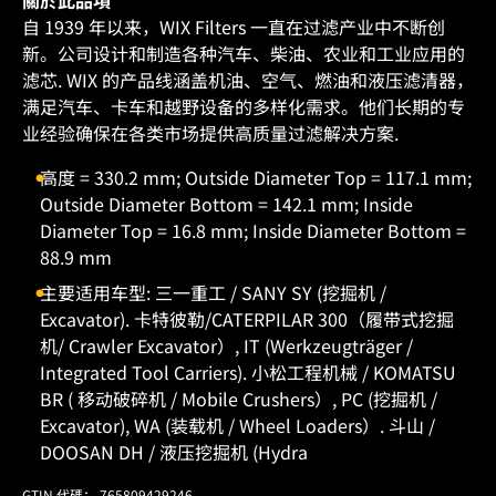
關於此品項
自 1939 年以来，WIX Filters 一直在过滤产业中不断创
新。公司设计和制造各种汽车、柴油、农业和工业应用的
滤芯. WIX 的产品线涵盖机油、空气、燃油和液压滤清器，
满足汽车、卡车和越野设备的多样化需求。他们长期的专
业经验确保在各类市场提供高质量过滤解决方案.
高度 = 330.2 mm; Outside Diameter Top = 117.1 mm;
Outside Diameter Bottom = 142.1 mm; Inside
Diameter Top = 16.8 mm; Inside Diameter Bottom =
88.9 mm
主要适用车型: 三一重工 / SANY SY (挖掘机 /
Excavator). 卡特彼勒/CATERPILAR 300（履带式挖掘
机/ Crawler Excavator）, IT (Werkzeugträger /
Integrated Tool Carriers). 小松工程机械 / KOMATSU
BR ( 移动破碎机 / Mobile Crushers）, PC (挖掘机 /
Excavator), WA (装载机 / Wheel Loaders）. 斗山 /
DOOSAN DH / 液压挖掘机 (Hydra
GTIN 代碼： 765809429246