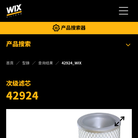
切换导
产品搜索器
产品搜索
首頁
型錄
查询结果
42924_WIX
次级滤芯
42924