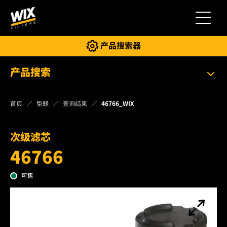
切换导
产品搜索器
产品搜索
首頁
型錄
查询结果
46766_WIX
次级滤芯
46766
可售