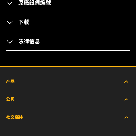
原廠設備編號
下載
法律信息
产品
公司
新产品
社交媒体
停产/替代产品
职业生涯