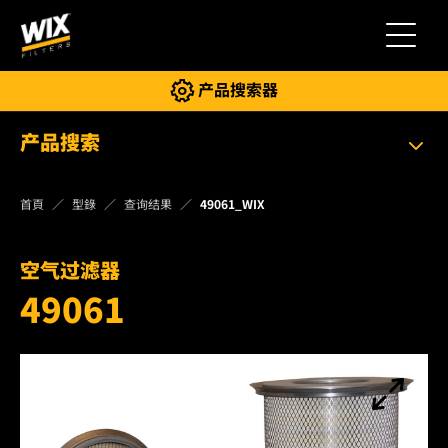
切换导
产品搜索器
产品搜索
首頁
型錄
查询结果
49061_WIX
空气过滤器
49061