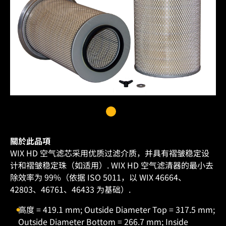
關於此品項
WIX HD 空气滤芯采用优质过滤介质，并具有褶皱稳定设
计和褶皱稳定珠（如适用）. WIX HD 空气滤清器的最小去
除效率为 99%（依据 ISO 5011，以 WIX 46664、
42803、46761、46433 为基础）.
高度 = 419.1 mm; Outside Diameter Top = 317.5 mm;
Outside Diameter Bottom = 266.7 mm; Inside