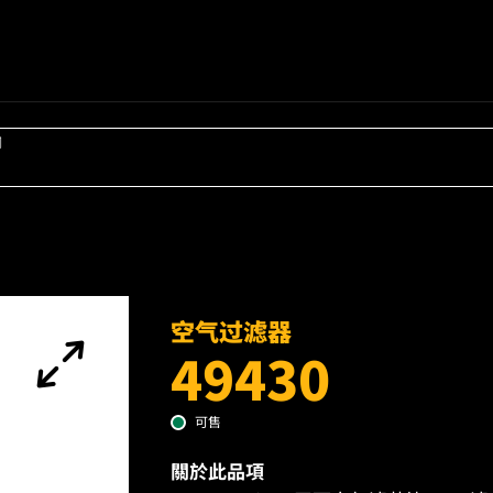
词
空气过滤器
49430
可售
關於此品項