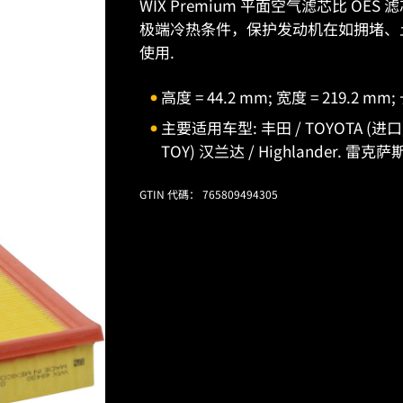
WIX Premium 平面空气滤芯比 O
极端冷热条件，保护发动机在如拥堵、
使用.
高度 = 44.2 mm; 宽度 = 219.2 mm;
主要适用车型: 丰田 / TOYOTA (进口) 塞
TOY) 汉兰达 / Highlander. 雷克萨斯 
GTIN 代碼： 765809494305