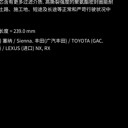
ES 滤芯含有更多过滤介质. 高撕裂强度的聚氨酯密封圈能耐
土路、施工地、短途及长途等正常和严苛行驶状况中
 长度 = 239.0 mm
纳 / Sienna. 丰田(广汽丰田) / TOYOTA (GAC.
/ LEXUS (进口) NX, RX