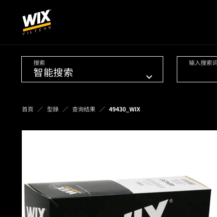
搜索
输入搜索
首頁
型錄
查询结果
49430_WIX