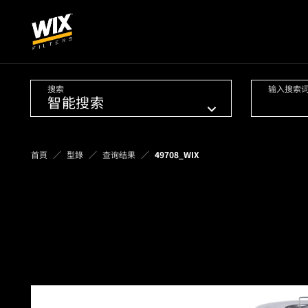
搜索
输入搜索
首頁
型錄
查询结果
49708_WIX