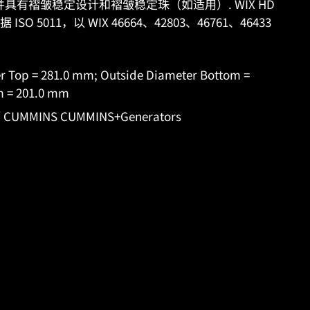
并具有褶皱稳定设计和褶皱稳定珠（如适用）. WIX HD
5011，以 WIX 46664、42803、46761、46433
 Top = 281.0 mm; Outside Diameter Bottom =
m = 201.0 mm
MMINS CUMMINS+Generators