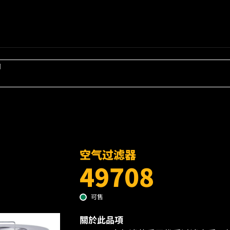
词
空气过滤器
49708
可售
關於此品項