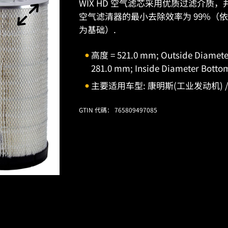
WIX HD 空气滤芯采用优质过滤介质，
空气滤清器的最小去除效率为 99%（依据 ISO 
为基础）.
高度 = 521.0 mm; Outside Diameter
281.0 mm; Inside Diameter Botto
主要适用车型: 康明斯(工业发动机) / CU
GTIN 代碼： 765809497085