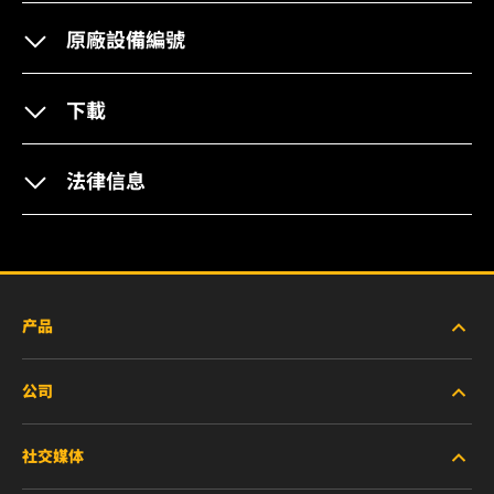
原廠設備編號
下載
法律信息
产品
公司
新产品
社交媒体
停产/替代产品
职业生涯