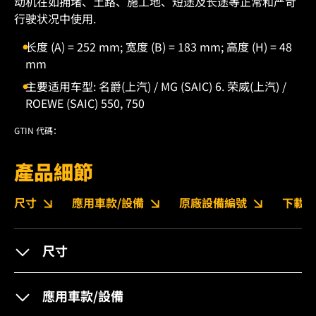
动机在如拥堵、土路、施工地、短途及长途等正常和严苛
行驶状况中使用.
长度 (A) = 252 mm; 宽度 (B) = 183 mm; 高度 (H) = 48
mm
主要适用车型: 名爵(上汽) / MG (SAIC) 6. 荣威(上汽) /
ROEWE (SAIC) 550, 750
GTIN 代碼：
產品細節
尺寸
應用車款/設備
原廠設備編號
下載
尺寸
應用車款/設備