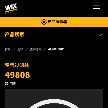
切换导
产品搜索器
产品搜索
首頁
型錄
查询结果
49808_WIX
空气过滤器
49808
可售