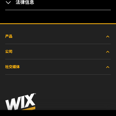
法律信息
产品
公司
新产品
社交媒体
停产/替代产品
职业生涯
微信
法律通告
印制