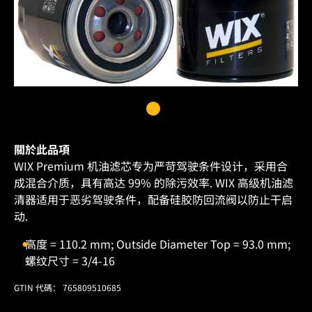
關於此品項
WIX Premium 机油滤芯专为严苛驾驶条件设计，采用合
成混合介质，具有高达 99% 的除污效率. WIX 高级机油滤
清器适用于恶劣驾驶条件，配备硅胶防回流阀以防止干启
动.
高度 = 110.2 mm; Outside Diameter Top = 93.0 mm;
螺纹尺寸 = 3/4-16
GTIN 代碼： 765809510685