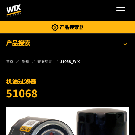
切换导
产品搜索器
产品搜索
首頁
型錄
查询结果
51068_WIX
机油过滤器
51068