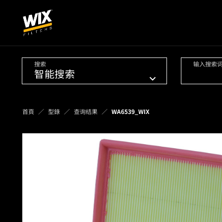
搜索
输入搜索
首頁
型錄
查询结果
WA6539_WIX