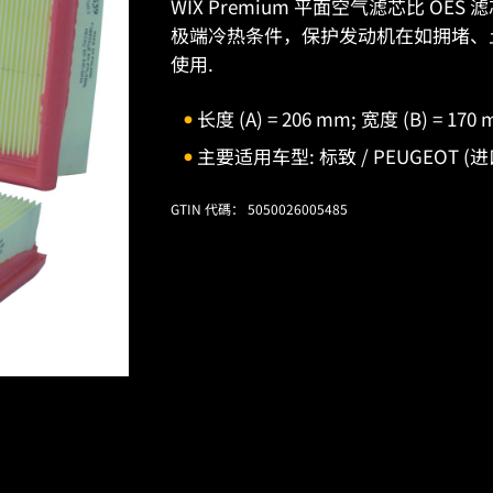
WIX Premium 平面空气滤芯比 O
极端冷热条件，保护发动机在如拥堵、
使用.
长度 (A) = 206 mm; 宽度 (B) = 170
主要适用车型: 标致 / PEUGEOT (进口
GTIN 代碼： 5050026005485