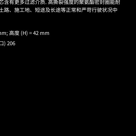
ES 滤芯含有更多过滤介质. 高撕裂强度的聚氨酯密封圈能耐
土路、施工地、短途及长途等正常和严苛行驶状况中
 mm; 高度 (H) = 42 mm
) 206