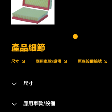
產品細節
尺寸
應用車款/設備
原廠設備編號
尺寸
應用車款/設備