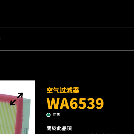
词
空气过滤器
WA6539
可售
關於此品項