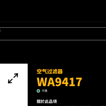
词
空气过滤器
WA9417
可售
關於此品項