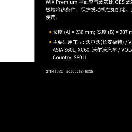
WIX Premium 平面空气滤芯比 O
极端冷热条件，保护发动机在如拥堵、
使用.
长度 (A) = 236 mm; 宽度 (B) = 207
主要适用车型: 沃尔沃(长安福特) / VOLV
ASIA S60L, XC60. 沃尔沃汽车 / VOLVO C
Country, S80 II
GTIN 代碼： 5050026346335