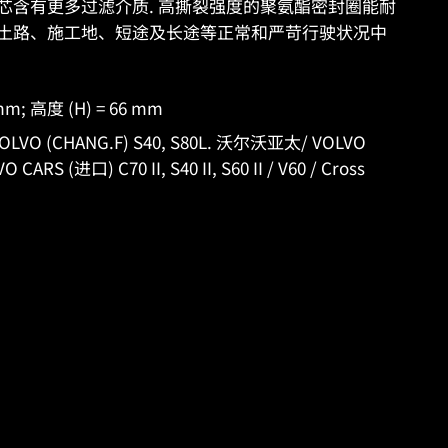
ES 滤芯含有更多过滤介质. 高撕裂强度的聚氨酯密封圈能耐
土路、施工地、短途及长途等正常和严苛行驶状况中
 mm; 高度 (H) = 66 mm
O (CHANG.F) S40, S80L. 沃尔沃亚太/ VOLVO
ARS (进口) C70 II, S40 II, S60 II / V60 / Cross