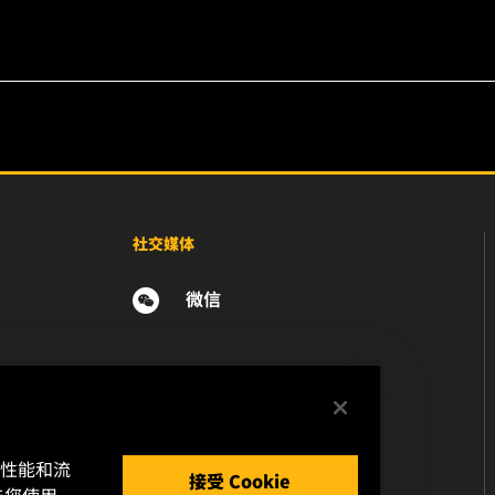
社交媒体
微信
的性能和流
接受 Cookie