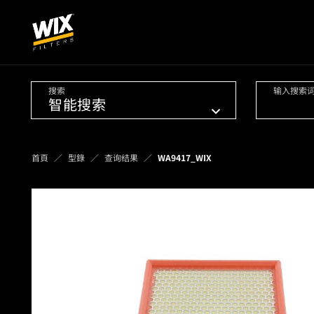
搜索
输入搜索
首頁
型錄
查询结果
WA9417_WIX