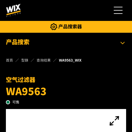
切换导
产品搜索器
产品搜索
首頁
型錄
查询结果
WA9563_WIX
空气过滤器
WA9563
可售