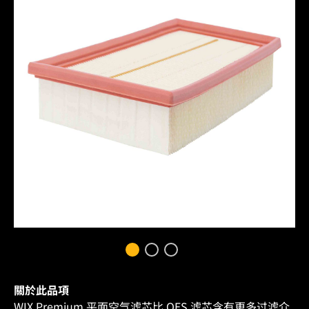
關於此品項
WIX Premium 平面空气滤芯比 OES 滤芯含有更多过滤介