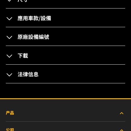
應用車款/設備
原廠設備編號
下載
法律信息
产品
公司