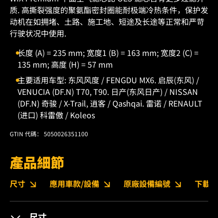
质. 高撕裂强度的聚氨酯密封圈能耐极端冷热条件，保护发
动机在如拥堵、土路、施工地、短途及长途等正常和严苛
行驶状况中使用.
长度 (A) = 235 mm; 宽度1 (B) = 163 mm; 宽度2 (C) =
135 mm; 高度 (H) = 57 mm
主要适用车型: 东风风度 / FENGDU MX6. 启辰(东风) /
VENUCIA (DF.N) T70, T90. 日产(东风日产) / NISSAN
(DF.N) 奇骏 / X-Trail, 逍客 / Qashqai. 雷诺 / RENAULT
(进口) 科雷傲 / Koleos
GTIN 代碼： 5050026351100
產品細節
尺寸
應用車款/設備
原廠設備編號
下載
尺寸