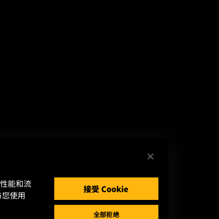
的性能和流
接受 Cookie
与您使用
全部拒绝