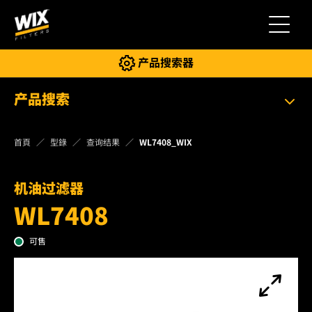
切换导
产品搜索器
产品搜索
首頁
型錄
查询结果
WL7408_WIX
机油过滤器
WL7408
可售