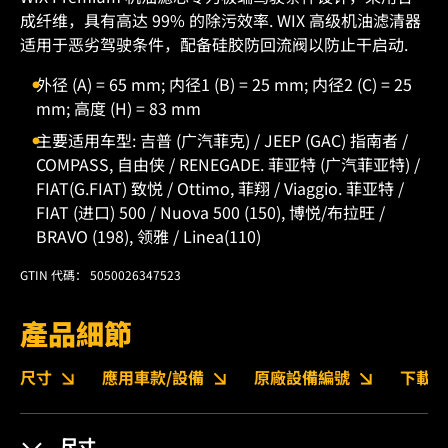
成纤维，具有高达 99% 的除污效率. WIX 高级机油滤清器
适用于恶劣驾驶条件，配备硅胶防回流阀以防止干启动.
外径 (A) = 65 mm; 内径1 (B) = 25 mm; 内径2 (C) = 25
mm; 高度 (H) = 83 mm
主要适用车型: 吉普 (广汽菲克) / JEEP (GAC) 指南者 /
COMPASS, 自由侠 / RENEGADE. 菲亚特 (广汽菲亚特) /
FIAT(G.FIAT) 致悦 / Ottimo, 菲翔 / Viaggio. 菲亚特 /
FIAT (进口) 500 / Nuova 500 (150), 博悦/布拉旺 /
BRAVO (198), 领雅 / Linea(110)
GTIN 代碼： 5050026347523
產品細節
尺寸
應用車款/設備
原廠設備編號
下載
尺寸