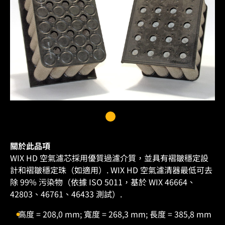
關於此品項
WIX HD 空氣濾芯採用優質過濾介質，並具有褶皺穩定設
計和褶皺穩定珠（如適用）. WIX HD 空氣濾清器最低可去
除 99% 污染物（依據 ISO 5011，基於 WIX 46664、
42803、46761、46433 測試）.
高度 = 208,0 mm; 寬度 = 268,3 mm; 長度 = 385,8 mm