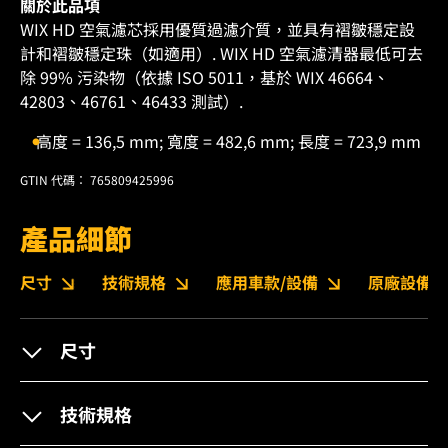
關於此品項
WIX HD 空氣濾芯採用優質過濾介質，並具有褶皺穩定設
計和褶皺穩定珠（如適用）. WIX HD 空氣濾清器最低可去
除 99% 污染物（依據 ISO 5011，基於 WIX 46664、
42803、46761、46433 測試）.
高度 = 136,5 mm; 寬度 = 482,6 mm; 長度 = 723,9 mm
GTIN 代碼： 765809425996
產品細節
尺寸
技術規格
應用車款/設備
原廠設備編
尺寸
技術規格