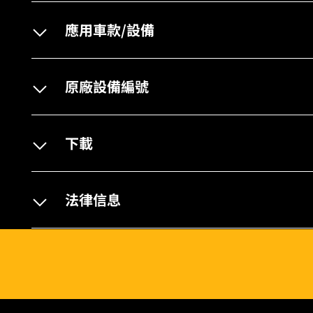
應用車款/設備
原廠設備編號
下載
法律信息