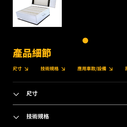
產品細節
尺寸
技術規格
應用車款/設備
尺寸
技術規格