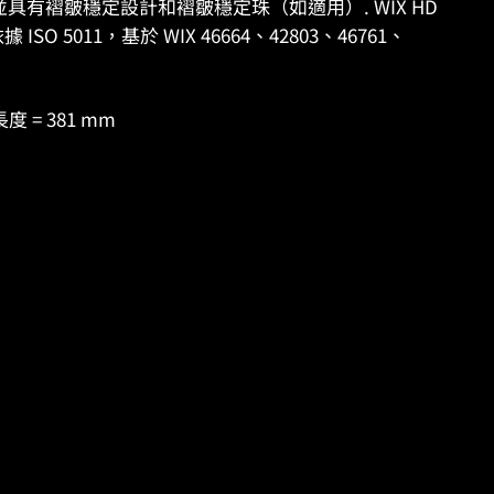
並具有褶皺穩定設計和褶皺穩定珠（如適用）. WIX HD
O 5011，基於 WIX 46664、42803、46761、
長度 = 381 mm