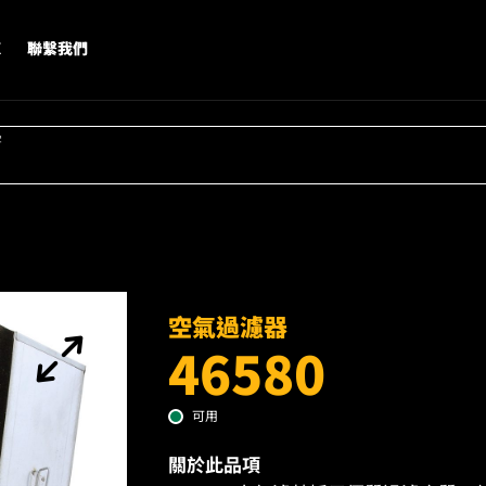
X
聯繫我們
字
空氣過濾器
46580
可用
關於此品項