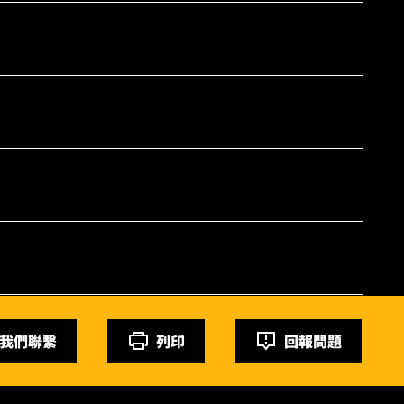
我們聯繫
列印
回報問題