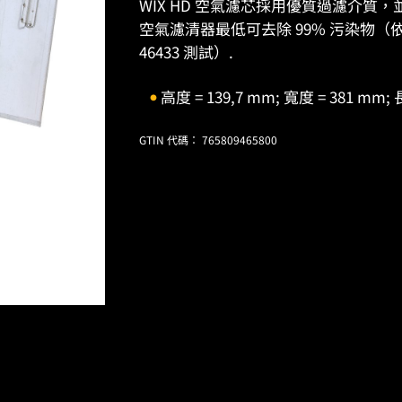
WIX HD 空氣濾芯採用優質過濾介質，
空氣濾清器最低可去除 99% 污染物（依據 IS
46433 測試）.
高度 = 139,7 mm; 寬度 = 381 mm; 
GTIN 代碼： 765809465800