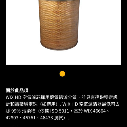
關於此品項
WIX HD 空氣濾芯採用優質過濾介質，並具有褶皺穩定設
計和褶皺穩定珠（如適用）. WIX HD 空氣濾清器最低可去
除 99% 污染物（依據 ISO 5011，基於 WIX 46664、
42803、46761、46433 測試）.