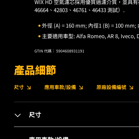
WIX HD 空氣濾芯採用優質過濾介質，並具有褶
46664、42803、46761、46433 測試）.
外徑 (A) = 160 mm; 內徑1 (B) = 100 mm;
主要適用車型: Alfa Romeo, AR 8, Iveco, Daily
GTIN 代碼： 5904608931191
產品細節
尺寸
應用車款/設備
原廠設備編號
尺寸