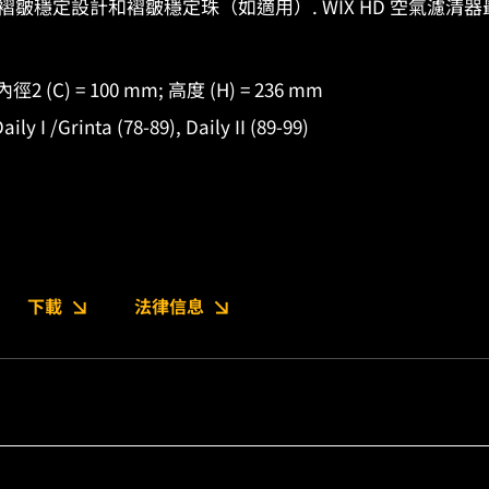
皺穩定設計和褶皺穩定珠（如適用）. WIX HD 空氣濾清器最低可
 內徑2 (C) = 100 mm; 高度 (H) = 236 mm
 I /Grinta (78-89), Daily II (89-99)
下載
法律信息