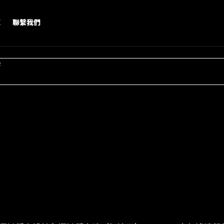
X
聯繫我們
字