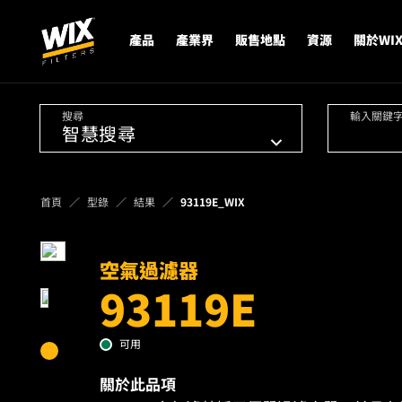
產品
產業界
販售地點
資源
關於WI
搜尋
輸入關鍵
首頁
型錄
結果
93119E_WIX
空氣過濾器
93119E
可用
關於此品項