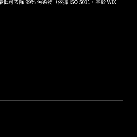
去除 99% 污染物（依據 ISO 5011，基於 WIX