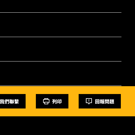
我們聯繫
列印
回報問題