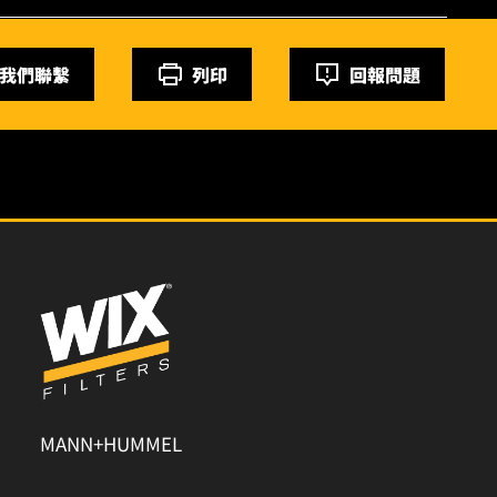
我們聯繫
列印
回報問題
MANN+HUMMEL