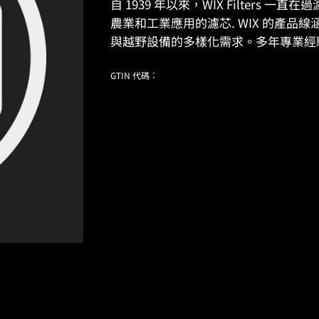
自 1939 年以來，WIX Filter
農業和工業應用的濾芯. WIX 的產
與越野設備的多樣化需求。多年專業經
GTIN 代碼：