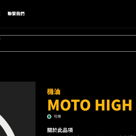
X
聯繫我們
字
機油
MOTO HIGH 
可用
關於此品項