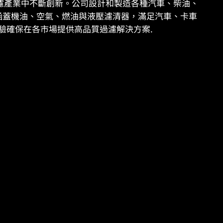
s 一直在過濾產業中不斷創新。公司設計和製造各種汽車、柴油、
品線涵蓋機油、空氣、燃油與液壓濾清器，滿足汽車、卡車
驗確保在各市場提供高品質過濾解決方案.