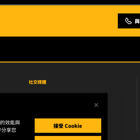
與
社交媒體
Facebook
Instagram
站的效能與
YouTube
接受 Cookie
伴分享您