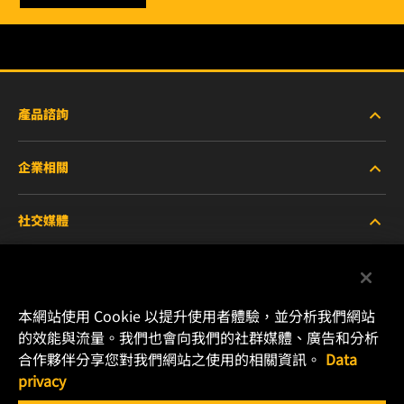
產品諮詢
企業相關
重型設備車輛
社交媒體
小客車與商用車
關於WIX
工業濾芯
線上資源
Facebook
本網站使用 Cookie 以提升使用者體驗，並分析我們網站
賽車產品
聯絡我們
的效能與流量。我們也會向我們的社群媒體、廣告和分析
Instagram
合作夥伴分享您對我們網站之使用的相關資訊。
Data
職涯發展
privacy
YouTube