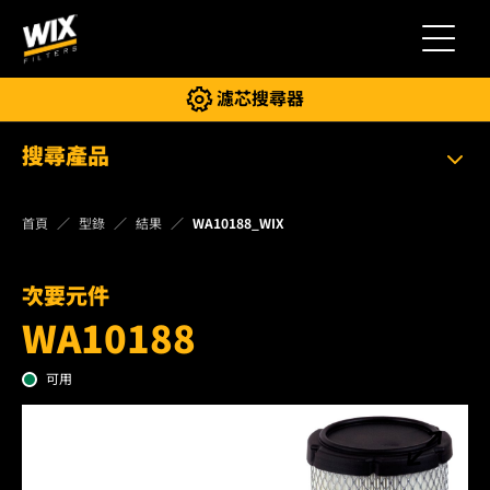
切換導
濾芯搜尋器
搜尋產品
首頁
型錄
結果
WA10188_WIX
次要元件
WA10188
可用