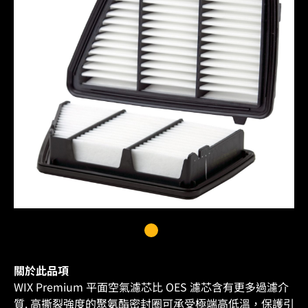
關於此品項
WIX Premium 平面空氣濾芯比 OES 濾芯含有更多過濾介
質. 高撕裂強度的聚氨酯密封圈可承受極端高低溫，保護引