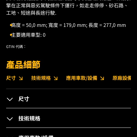
擎在正常與惡劣駕駛條件下運行，如走走停停、砂石路、
工地、短途與長途行駛.
高度 = 50,0 mm; 寬度 = 179,0 mm; 長度 = 277,0 mm
主要適用車型: 0
GTIN 代碼：
產品細節
尺寸
技術規格
應用車款/設備
原廠設備編
尺寸
技術規格