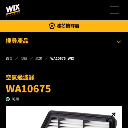
切換導
濾芯搜尋器
搜尋產品
首頁
型錄
結果
WA10675_WIX
空氣過濾器
WA10675
可用