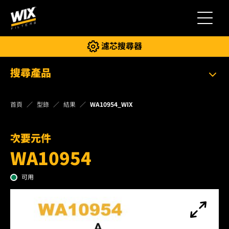
切換導
濾芯搜尋器
搜尋產品
首頁
型錄
結果
WA10954_WIX
次要元件
WA10954
可用