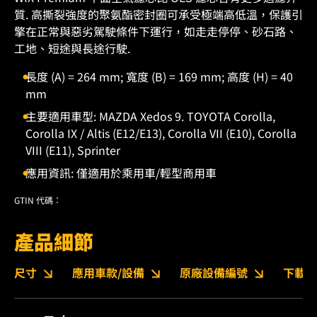
質. 高撕裂強度的聚氨酯密封圈可承受極端高低溫，保護引
擎在正常與惡劣駕駛條件下運行，如走走停停、砂石路、
工地、短途與長途行駛.
長度 (A) = 264 mm; 寬度 (B) = 169 mm; 高度 (H) = 40
mm
主要適用車型: MAZDA Xedos 9. TOYOTA Corolla,
Corolla IX / Altis (E12/E13), Corolla VII (E10), Corolla
VIII (E11), Sprinter
應用資訊: 僅適用於乘用車/輕型商用車
GTIN 代碼：
產品細節
尺寸
應用車款/設備
原廠設備編號
下載