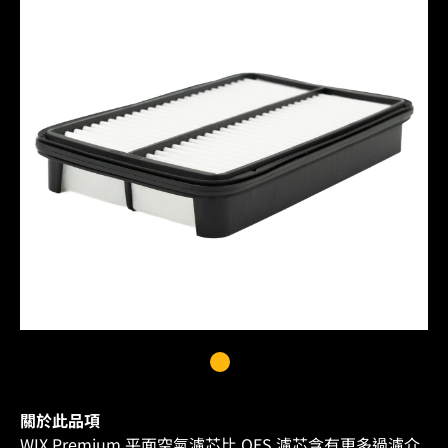
關於此品項
WIX Premium 平面空氣濾芯比 OES 濾芯含有更多過濾介