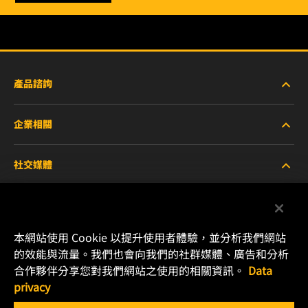
產品諮詢
企業相關
重型設備車輛
社交媒體
小客車與商用車
關於WIX
工業濾芯
線上資源
Facebook
本網站使用 Cookie 以提升使用者體驗，並分析我們網站
賽車產品
聯絡我們
的效能與流量。我們也會向我們的社群媒體、廣告和分析
Instagram
合作夥伴分享您對我們網站之使用的相關資訊。
Data
職涯發展
privacy
YouTube