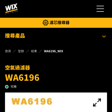
切換導
濾芯搜尋器
搜尋產品
首頁
型錄
結果
WA6196_WIX
空氣過濾器
WA6196
可用