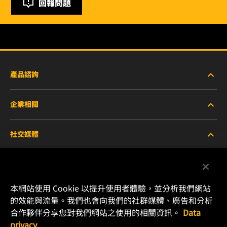
回報問題
產品諮詢
企業相關
重型設備車輛
社交媒體
小客車與商用車
關於WIX
工業濾芯
線上資源
Facebook
本網站使用 Cookie 以提升使用者體驗，並分析我們網站
賽車產品
聯絡我們
的效能與流量。我們也會向我們的社群媒體、廣告和分析
Instagram
合作夥伴分享您對我們網站之使用的相關資訊。
Data
職涯發展
privacy