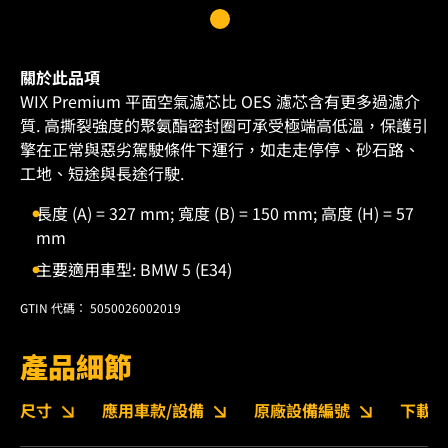
關於此品項
WIX Premium 平面空氣濾芯比 OES 濾芯含有更多過濾介
質. 高撕裂強度的聚氨酯密封圈可承受極端高低溫，保護引
擎在正常與惡劣駕駛條件下運行，如走走停停、砂石路、
工地、短途與長途行駛.
長度 (A) = 327 mm; 寬度 (B) = 150 mm; 高度 (H) = 57
mm
主要適用車型: BMW 5 (E34)
GTIN 代碼： 5050026002019
產品細節
尺寸
應用車款/設備
原廠設備編號
下載