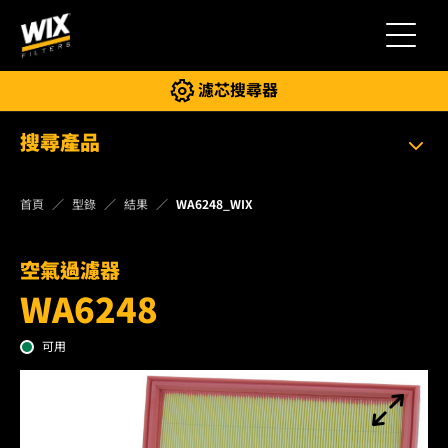
切換導
濾芯搜尋器
搜尋產品
首頁
型錄
結果
WA6248_WIX
空氣過濾器
WA6248
可用