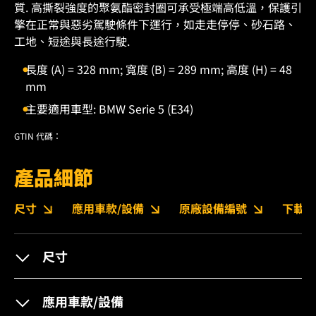
質. 高撕裂強度的聚氨酯密封圈可承受極端高低溫，保護引
擎在正常與惡劣駕駛條件下運行，如走走停停、砂石路、
工地、短途與長途行駛.
長度 (A) = 328 mm; 寬度 (B) = 289 mm; 高度 (H) = 48
mm
主要適用車型: BMW Serie 5 (E34)
GTIN 代碼：
產品細節
尺寸
應用車款/設備
原廠設備編號
下載
尺寸
應用車款/設備