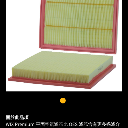
關於此品項
WIX Premium 平面空氣濾芯比 OES 濾芯含有更多過濾介