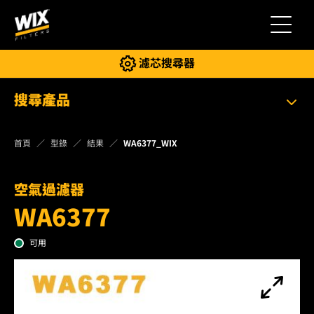
切換導
濾芯搜尋器
搜尋產品
首頁
型錄
結果
WA6377_WIX
空氣過濾器
WA6377
可用