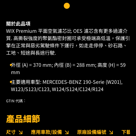
關於此品項
WIX Premium 平面空氣濾芯比 OES 濾芯含有更多過濾介
質. 高撕裂強度的聚氨酯密封圈可承受極端高低溫，保護引
擎在正常與惡劣駕駛條件下運行，如走走停停、砂石路、
工地、短途與長途行駛.
外徑 (A) = 370 mm; 內徑 (B) = 288 mm; 高度 (H) = 59
mm
主要適用車型: MERCEDES-BENZ 190-Serie (W201),
W123/S123/C123, W124/S124/C124/R124
GTIN 代碼：
產品細節
尺寸
應用車款/設備
原廠設備編號
下載