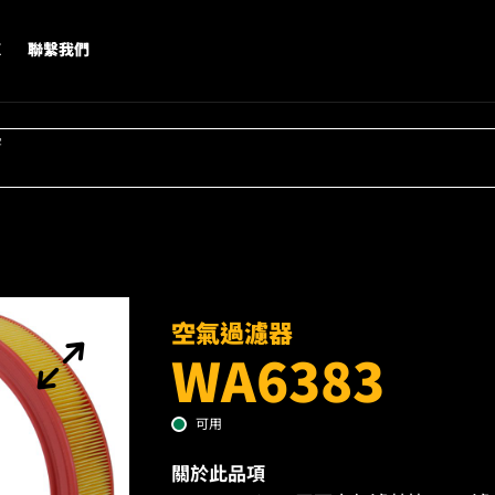
X
聯繫我們
字
空氣過濾器
WA6383
可用
關於此品項