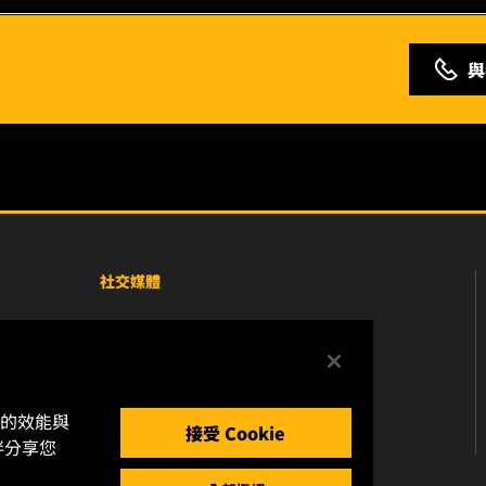
與
社交媒體
Facebook
Instagram
站的效能與
YouTube
接受 Cookie
伴分享您