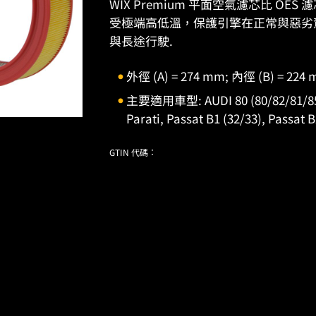
WIX Premium 平面空氣濾芯比 O
受極端高低溫，保護引擎在正常與惡劣
與長途行駛.
外徑 (A) = 274 mm; 內徑 (B) = 224
主要適用車型: AUDI 80 (80/82/81/85, 
Parati, Passat B1 (32/33), Passat 
GTIN 代碼：