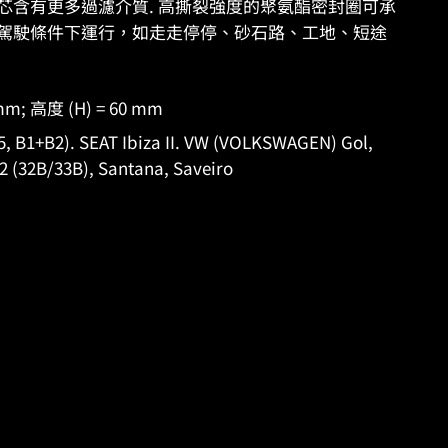
ES 濾芯含有更多過濾介質. 高撕裂強度的聚氨酯密封圈可承
駕駛條件下運行，如走走停停、砂石路、工地、短途
 mm; 高度 (H) = 60 mm
B1+B2). SEAT Ibiza II. VW (VOLKSWAGEN) Gol,
B2 (32B/33B), Santana, Saveiro