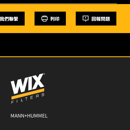
我們聯繫
列印
回報問題
MANN+HUMMEL