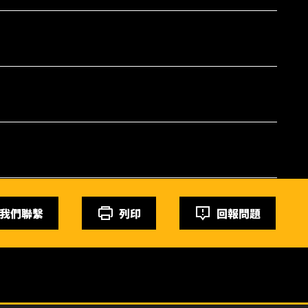
我們聯繫
列印
回報問題