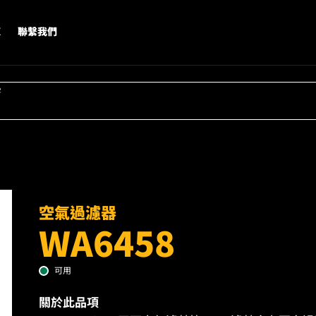
X
聯繫我們
字
空氣過濾器
WA6458
可用
關於此品項