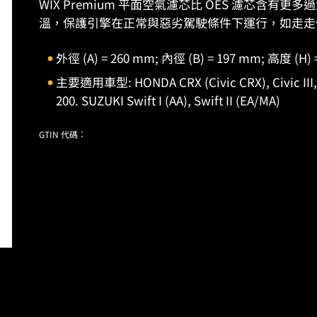
WIX Premium 平面空氣濾芯比 OES 濾芯含
溫，保護引擎在正常與惡劣駕駛條件下運行，如走走
外徑 (A) = 260 mm; 內徑 (B) = 197 mm; 高度 (H) 
主要適用車型: HONDA CRX (Civic CRX), Civic III,
200. SUZUKI Swift I (AA), Swift II (EA/MA)
GTIN 代碼：