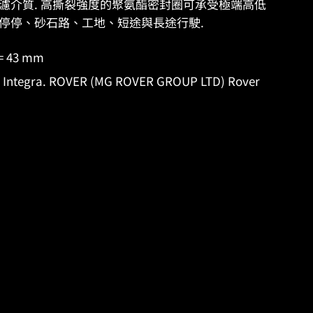
有更多過濾介質. 高撕裂強度的聚氨酯密封圈可承受極端高低
停停、砂石路、工地、短途與長途行駛.
= 43 mm
 Integra. ROVER (MG ROVER GROUP LTD) Rover