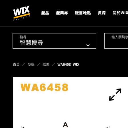
產品
產業界
販售地點
資源
關於WI
搜尋
輸入關鍵
首頁
型錄
結果
WA6458_WIX