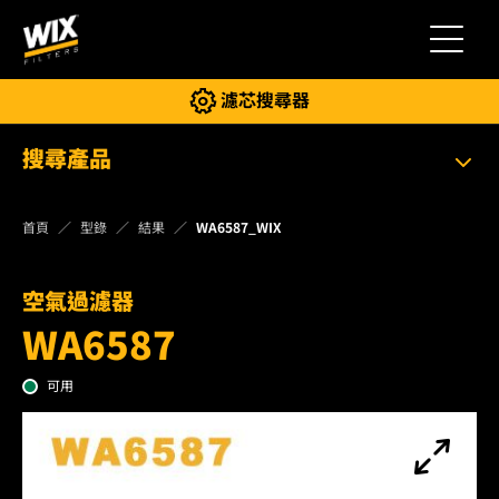
切換導
濾芯搜尋器
搜尋產品
首頁
型錄
結果
WA6587_WIX
空氣過濾器
WA6587
可用