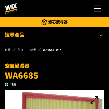
切換導
濾芯搜尋器
搜尋產品
首頁
型錄
結果
WA6685_WIX
空氣過濾器
WA6685
可用