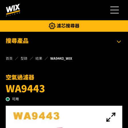
切換導
濾芯搜尋器
搜尋產品
首頁
型錄
結果
WA9443_WIX
空氣過濾器
WA9443
可用