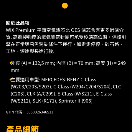
關於此品項
WIX Premium 平面空氣濾芯比 OES 濾芯含有更多過濾介
質. 高撕裂強度的聚氨酯密封圈可承受極端高低溫，保護引
擎在正常與惡劣駕駛條件下運行，如走走停停、砂石路、
工地、短途與長途行駛.
外徑 (A) = 132,5 mm; 內徑 (B) = 70 mm; 高度 (H) = 249
mm
主要適用車型: MERCEDES-BENZ C-Class
(W203/C203/S203), C-Class (W204/C204/S204), CLC
(C203), CLK (A/C209), E-Class (W/S211), E-Class
(W/S212), SLK (R171), Sprinter II (906)
GTIN 代碼： 5050026346533
產品細節