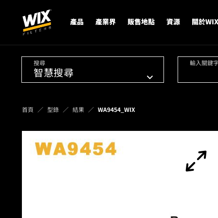
產品
產業界
販售地點
資源
關於WI
搜尋
輸入關鍵
首頁
型錄
結果
WA9454_WIX