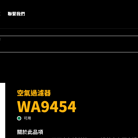
X
聯繫我們
字
空氣過濾器
WA9454
可用
關於此品項