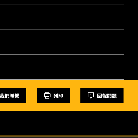
我們聯繫
列印
回報問題