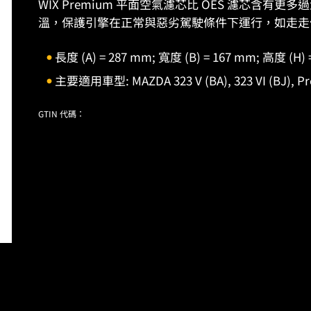
WIX Premium 平面空氣濾芯比 OES 濾芯含
溫，保護引擎在正常與惡劣駕駛條件下運行，如走走
長度 (A) = 287 mm; 寬度 (B) = 167 mm; 高度 (H) 
主要適用車型: MAZDA 323 V (BA), 323 VI (BJ), P
GTIN 代碼：