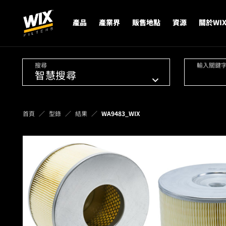
產品
產業界
販售地點
資源
關於WI
搜尋
輸入關鍵
首頁
型錄
結果
WA9483_WIX