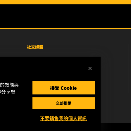
社交媒體
Facebook
Instagram
站的效能與
YouTube
接受 Cookie
伴分享您
全部拒絕
不要銷售我的個人資訊