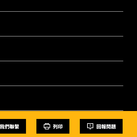
我們聯繫
列印
回報問題