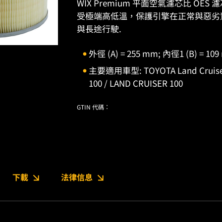
WIX Premium 平面空氣濾芯比 O
受極端高低溫，保護引擎在正常與惡劣
與長途行駛.
外徑 (A) = 255 mm; 內徑1 (B) = 10
主要適用車型: TOYOTA Land Cruis
100 / LAND CRUISER 100
GTIN 代碼：
下載
法律信息