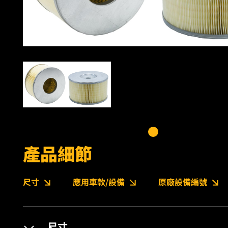
產品細節
尺寸
應用車款/設備
原廠設備編號
尺寸