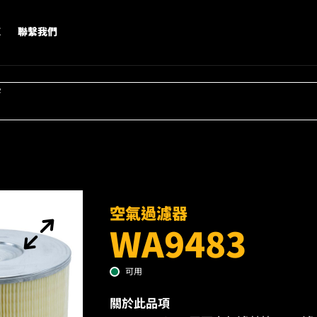
X
聯繫我們
字
空氣過濾器
WA9483
可用
關於此品項