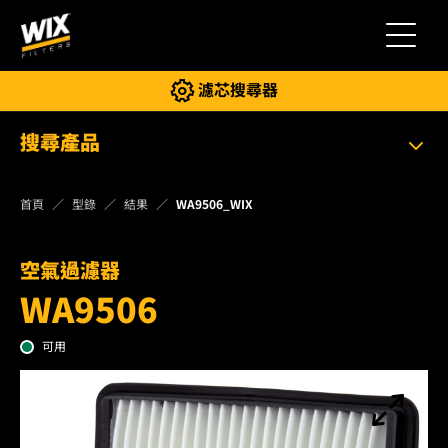
切換導
濾芯搜尋器
搜尋產品
首頁
型錄
結果
WA9506_WIX
空氣過濾器
WA9506
可用