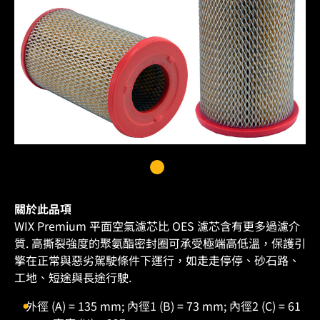
關於此品項
WIX Premium 平面空氣濾芯比 OES 濾芯含有更多過濾介
質. 高撕裂強度的聚氨酯密封圈可承受極端高低溫，保護引
擎在正常與惡劣駕駛條件下運行，如走走停停、砂石路、
工地、短途與長途行駛.
外徑 (A) = 135 mm; 內徑1 (B) = 73 mm; 內徑2 (C) = 61