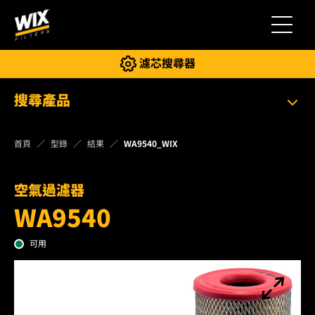
切換導
濾芯搜尋器
搜尋產品
首頁
型錄
結果
WA9540_WIX
空氣過濾器
WA9540
可用