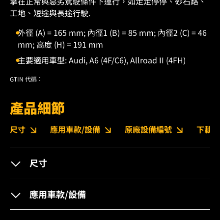
擎在正常與惡劣駕駛條件下運行，如走走停停、砂石路、
工地、短途與長途行駛.
外徑 (A) = 165 mm; 內徑1 (B) = 85 mm; 內徑2 (C) = 46
mm; 高度 (H) = 191 mm
主要適用車型: Audi, A6 (4F/C6), Allroad II (4FH)
GTIN 代碼：
產品細節
尺寸
應用車款/設備
原廠設備編號
下載
尺寸
應用車款/設備