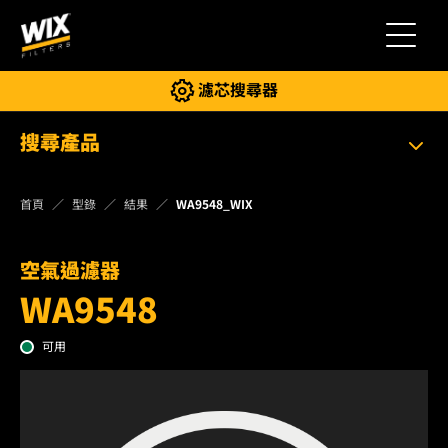
切換導
濾芯搜尋器
搜尋產品
首頁
型錄
結果
WA9548_WIX
空氣過濾器
WA9548
可用