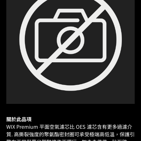
關於此品項
WIX Premium 平面空氣濾芯比 OES 濾芯含有更多過濾介
質. 高撕裂強度的聚氨酯密封圈可承受極端高低溫，保護引